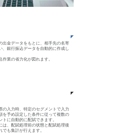
​銀行振込データの作
成
の出金データをもとに、相手先の名寄
い、銀行振込データを自動的に作成し
込作業の省力化が図れます。
配賦処理
票の入力時、特定のセグメントで入力
額を予め設定した条件に従って複数の
ントに自動的に配賦できます。
には、配賦処理前の状態と配賦処理後
れでも集計が行えます。