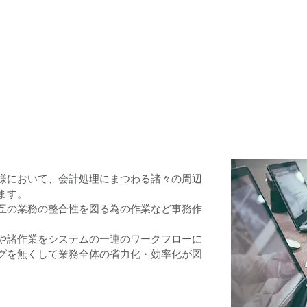
ウェアを目
ト株式会社
ホーム
アプリケーション
導入事例
様において、会計処理にまつわる諸々の周辺
ます。
互の業務の整合性を図る為の作業など事務作
や諸作業をシステムの一連のワークフローに
グを無くして業務全体の省力化・効率化が図