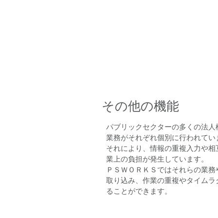
どこよりも使いやすいソフト
指して
パーソナルソフ
​その他の機能
パブリックセクターの多くの法人
業務がそれぞれ個別に行われてい
それにより、情報の重複入力や相
業上の負担が発生しています。
ＰＳＷＯＲＫＳではそれらの業務
取り込み、作業の重複やタイムラ
ることができます。